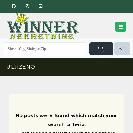
ULJIZENO
No posts were found which match your
search criteria.