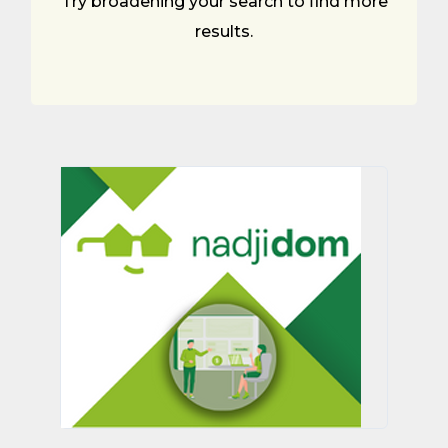
Try broadening your search to find more
results.