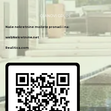
ČLANOVI GRUPE
Naše nekretnine možete pronaći i na:
webNekretnine.net
Realitica.com