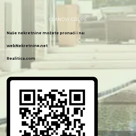
ČLANOVI GRUPE
Naše nekretnine možete pronaći i na:
webNekretnine.net
Realitica.com