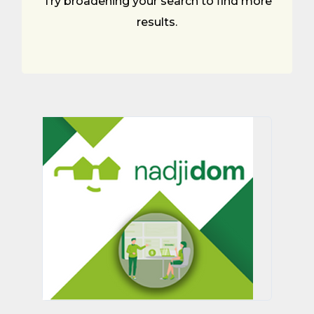
Try broadening your search to find more
results.