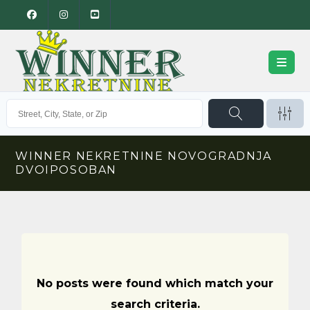
WINNER NEKRETNINE NOVOGRADNJA
DVOIPOSOBAN
No posts were found which match your
search criteria.