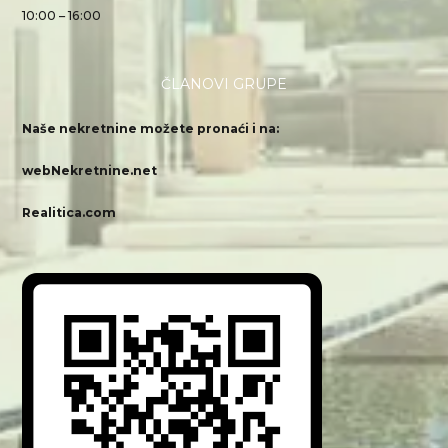
10:00 – 16:00
ČLANOVI GRUPE
Naše nekretnine možete pronaći i na:
webNekretnine.net
Realitica.com