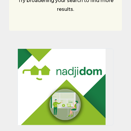
Try broadening your search to find more
results.