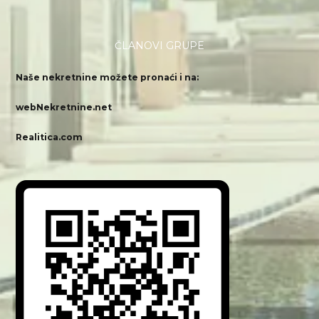
ČLANOVI GRUPE
Naše nekretnine možete pronaći i na:
webNekretnine.net
Realitica.com