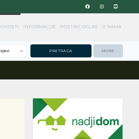
NOVOSTI
INFORMACIJE
POSTAVI OGLAS
O NAMA
rojevi
MORE