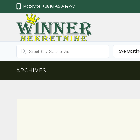
Pozovite:
+38161-650-14-77
Sve Opstin
ARCHIVES