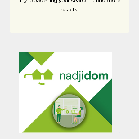
Try broadening your search to find more
results.