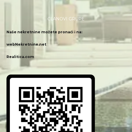
ČLANOVI GRUPE
Naše nekretnine možete pronaći i na:
webNekretnine.net
Realitica.com