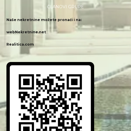
ČLANOVI GRUPE
Naše nekretnine možete pronaći i na:
webNekretnine.net
Realitica.com