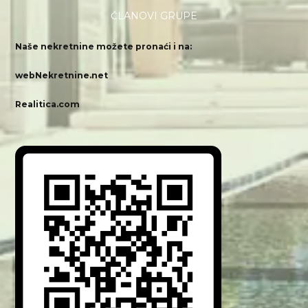
ČLANOVI GRUPE
Naše nekretnine možete pronaći i na:
webNekretnine.net
Realitica.com