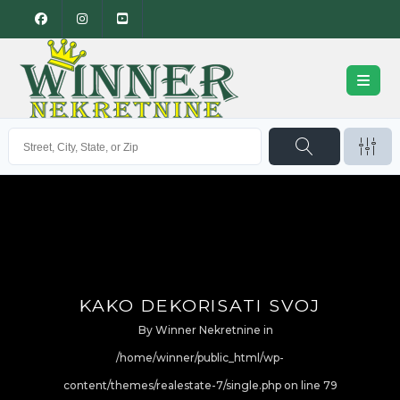
KAKO DEKORISATI SVOJ
By
Winner Nekretnine
in
/home/winner/public_html/wp-
content/themes/realestate-7/single.php on line
79