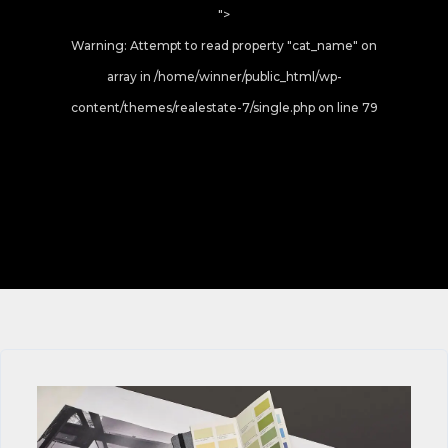
">
Warning
: Attempt to read property "cat_name" on
array in
/home/winner/public_html/wp-
content/themes/realestate-7/single.php
on line
79