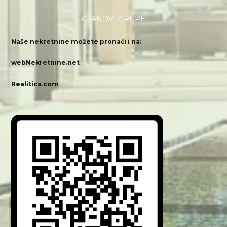
ČLANOVI GRUPE
Naše nekretnine možete pronaći i na:
webNekretnine.net
Realitica.com