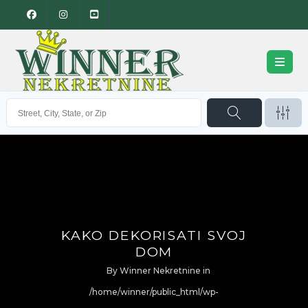
KAKO DEKORISATI SVOJ
DOM
By
Winner Nekretnine
in
/home/winner/public_html/wp-