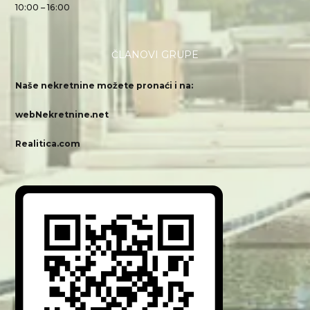
10:00 – 16:00
ČLANOVI GRUPE
Naše nekretnine možete pronaći i na:
webNekretnine.net
Realitica.com