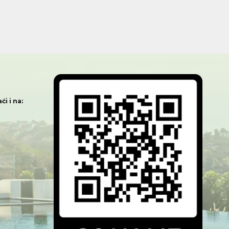
i i na: