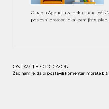
O nama Agencija za nekretnine ,,WIN
poslovni prostor, lokal, zemljiste, plac,
OSTAVITE ODGOVOR
Žao nam je, da bi postavili komentar, morate
biti