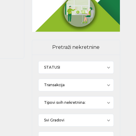
Pretraži nekretnine
STATUSI
Transakcija
Tipovi svih nekretnina:
Svi Gradovi