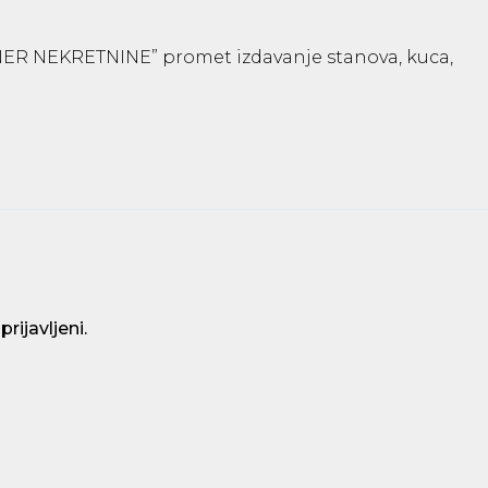
NER NEKRETNINE” promet izdavanje stanova, kuca,
 prijavljeni
.