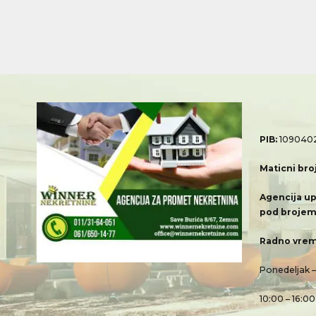
PIB:
109040
Maticni bro
Agencija up
pod brojem
Radno vrem
Ponedeljak 
10:00 – 16:00