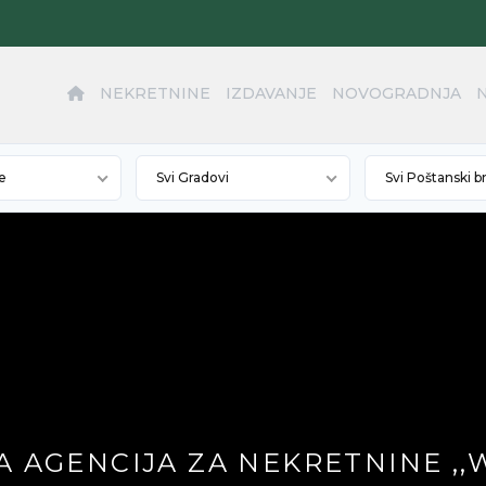
NEKRETNINE
IZDAVANJE
NOVOGRADNJA
e
Svi Gradovi
Svi Poštanski b
 AGENCIJA ZA NEKRETNINE ,