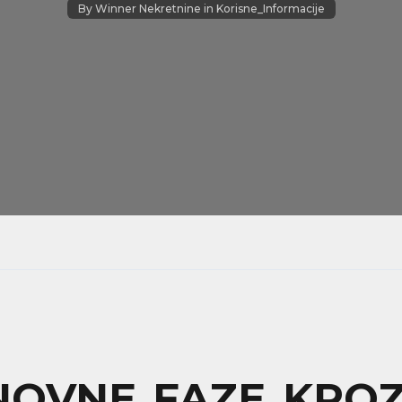
By
Winner Nekretnine
in
Korisne_Informacije
NOVNE FAZE KRO