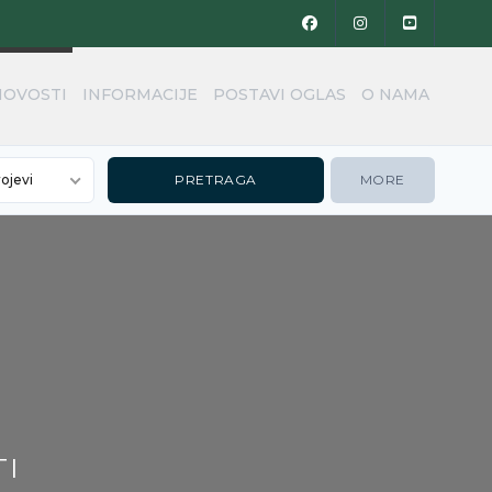
NOVOSTI
INFORMACIJE
POSTAVI OGLAS
O NAMA
rojevi
MORE
TI