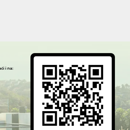
i i na: