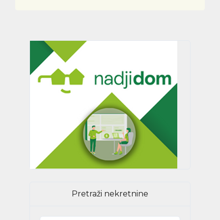
Pretraži nekretnine