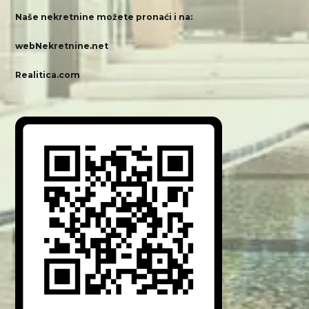
Naše nekretnine možete pronaći i na:
webNekretnine.net
Realitica.com