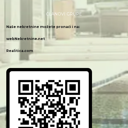
ČLANOVI GRUPE
Naše nekretnine možete pronaći i na:
webNekretnine.net
Realitica.com