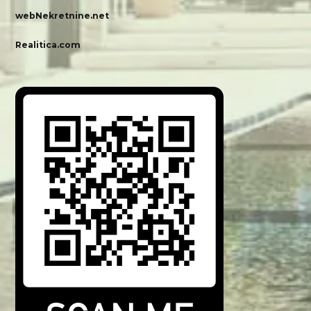
webNekretnine.net
Realitica.com