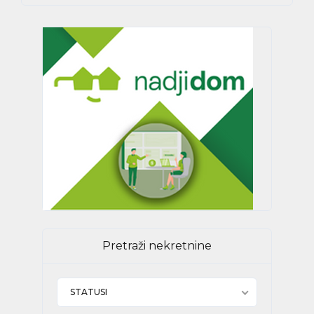
Pretraži nekretnine
STATUSI