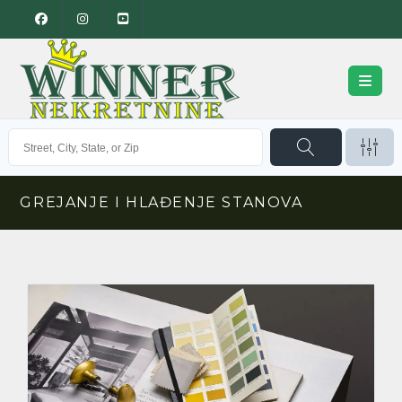
GREJANJE I HLAĐENJE STANOVA