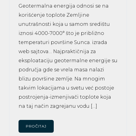
Geotermalna energija odnosi se na
korišćenje toplote Zemljine
unutrašnosti koja u samom središtu
iznosi 4000-7000° što je približno
temperaturi površine Sunca. izrada
web sajtova… Najpraktičnija za
eksploataciju geotermalne energije su
područja gde se vrela masa nalazi
blizu površine zemlje. Na mnogim
takvim lokacijama u svetu već postoje
postrojenja-izmenjivači toplote koja
na taj način zagrejanu vodu […]
PROČITAJ