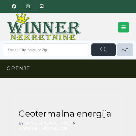
GRENJE
Geotermalna energija
BY
WINNER NEKRETNINE
IN
KORISNE_INFORMACIJE