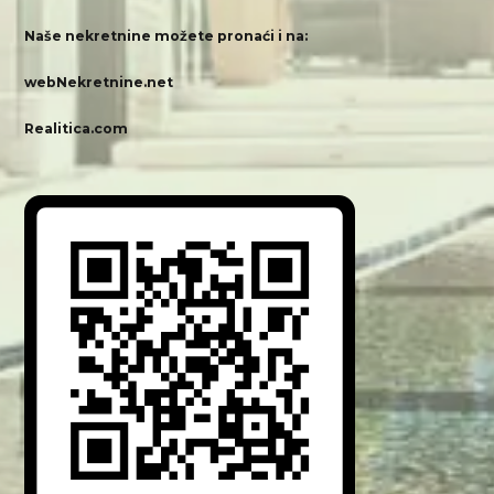
Naše nekretnine možete pronaći i na:
webNekretnine.net
Realitica.com