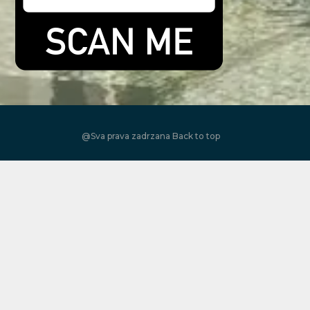
@Sva prava zadrzana
Back to top