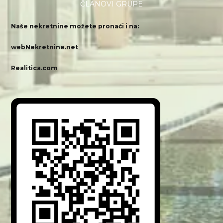
ČLANOVI GRUPE
Naše nekretnine možete pronaći i na:
webNekretnine.net
Realitica.com