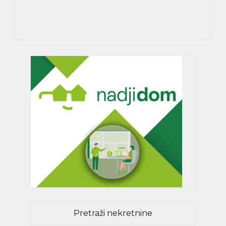
Pretraži nekretnine