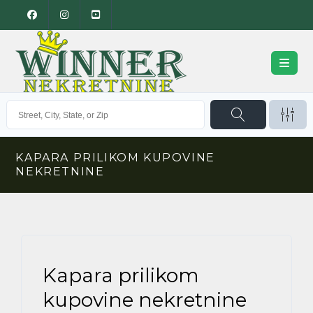
KAPARA PRILIKOM KUPOVINE
NEKRETNINE
Kapara prilikom
kupovine nekretnine