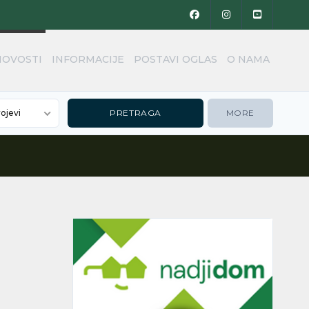
NOVOSTI
INFORMACIJE
POSTAVI OGLAS
O NAMA
rojevi
MORE