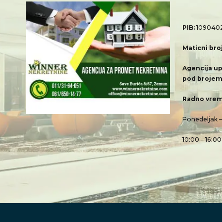
PIB:
109040
Maticni bro
Agencija up
pod brojem
Radno vrem
Ponedeljak 
10:00 – 16:00