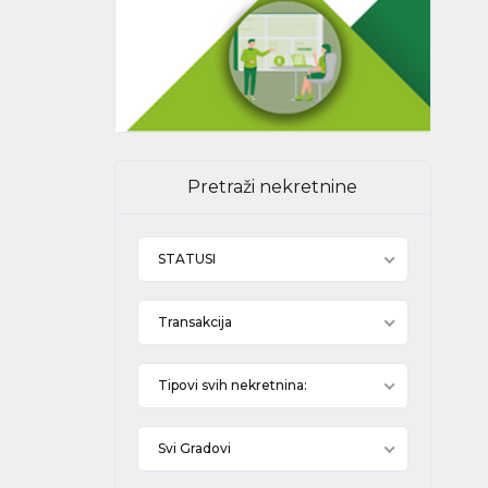
Pretraži nekretnine
STATUSI
Transakcija
Tipovi svih nekretnina:
Svi Gradovi