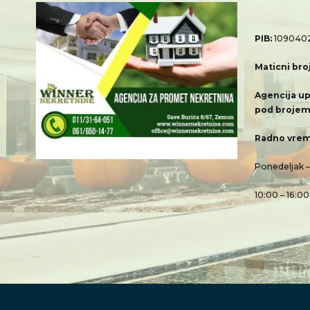
PIB:
109040
Maticni bro
Agencija up
pod brojem
Radno vrem
Ponedeljak 
10:00 – 16:00