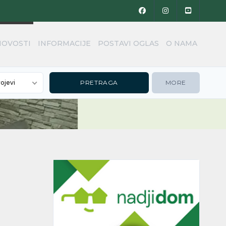
NOVOSTI
INFORMACIJE
POSTAVI OGLAS
O NAMA
rojevi
MORE