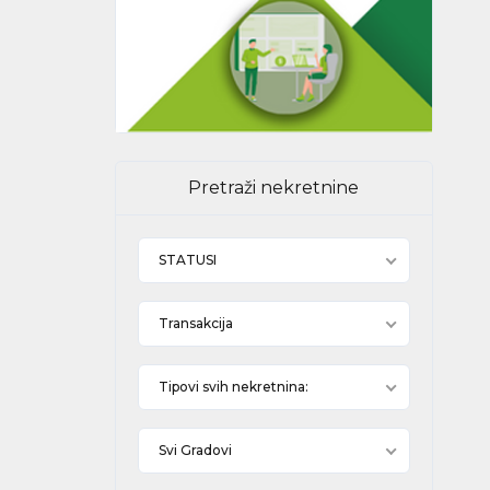
Pretraži nekretnine
STATUSI
Transakcija
Tipovi svih nekretnina:
Svi Gradovi