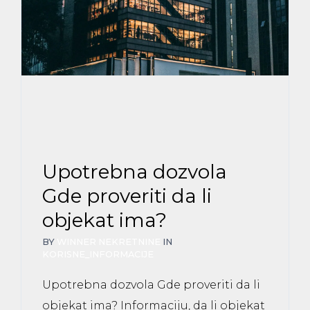
Upotrebna dozvola
Gde proveriti da li
objekat ima?
BY
WINNER NEKRETNINE
IN
KORISNE_INFORMACIJE
Upotrebna dozvola Gde proveriti da li
objekat ima? Informaciju, da li objekat