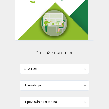
Pretraži nekretnine
STATUSI
Transakcija
Tipovi svih nekretnina: