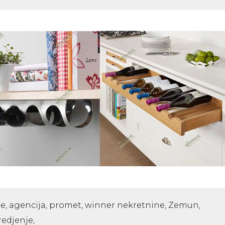
je, agencija, promet, winner nekretnine, Zemun,
redjenje,