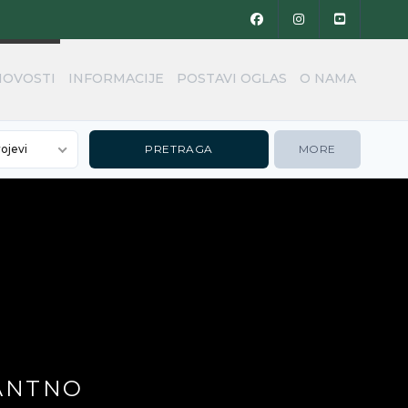
NOVOSTI
INFORMACIJE
POSTAVI OGLAS
O NAMA
rojevi
MORE
GANTNO