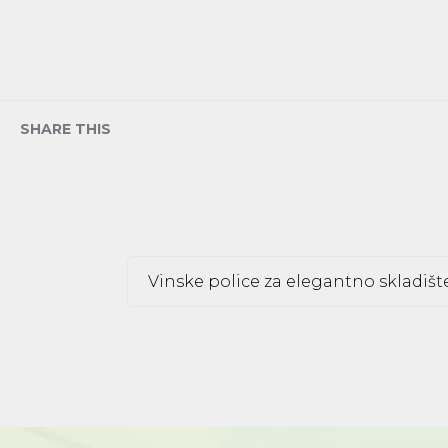
SHARE THIS
Vinske police za elegantno skladiš