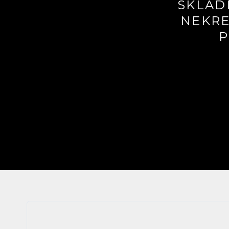
SKLAD
NEKRE
P