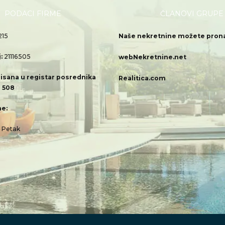
PODACI FIRME
ČLANOVI GRUPE
215
Naše nekretnine možete pronać
j:
21116505
webNekretnine.net
isana u registar posrednika
Realitica.com
 508
e:
– Petak