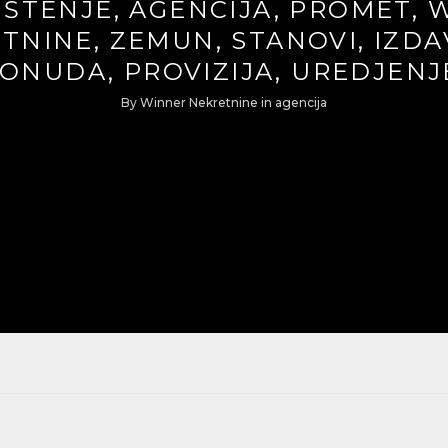
IŠTENJE, AGENCIJA, PROMET, 
TNINE, ZEMUN, STANOVI, IZDA
ONUDA, PROVIZIJA, UREDJENJ
By
Winner Nekretnine
in
agencija