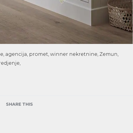
je, agencija, promet, winner nekretnine, Zemun,
redjenje,
SHARE THIS