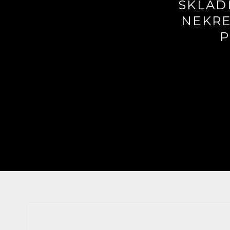
SKLAD
NEKRE
P