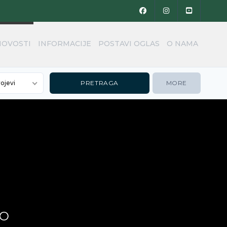
NOVOSTI
INFORMACIJE
POSTAVI OGLAS
O NAMA
rojevi
MORE
NO