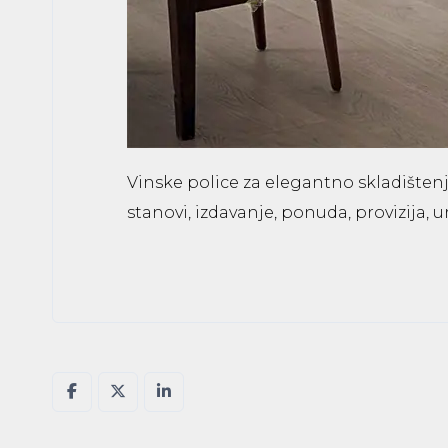
Vinske police za elegantno skladišten
stanovi, izdavanje, ponuda, provizija, u