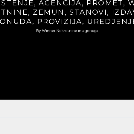
IŠTENJE, AGENCIJA, PROMET, 
TNINE, ZEMUN, STANOVI, IZDA
ONUDA, PROVIZIJA, UREDJENJ
By
Winner Nekretnine
in
agencija