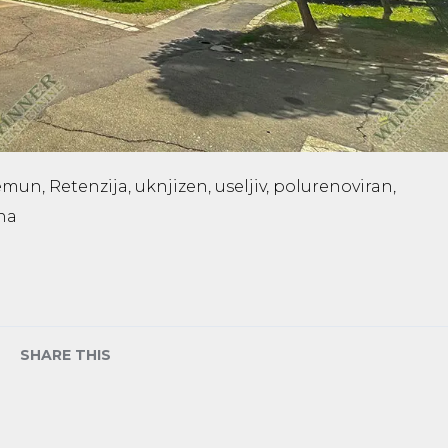
, Retenzija, uknjizen, useljiv, polurenoviran,
na
SHARE THIS