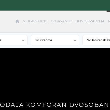
NEKRETNINE
IZDAVANJE
NOVOGRADNJA
e
Svi Gradovi
Svi Poštanski b
PRODAJA KOMFORAN DVOSOBAN