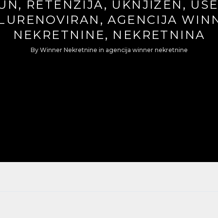
N, RETENZIJA, UKNJIZEN, USE
LURENOVIRAN, AGENCIJA WIN
NEKRETNINE, NEKRETNINA
By
Winner Nekretnine
in
agencija winner nekretnine