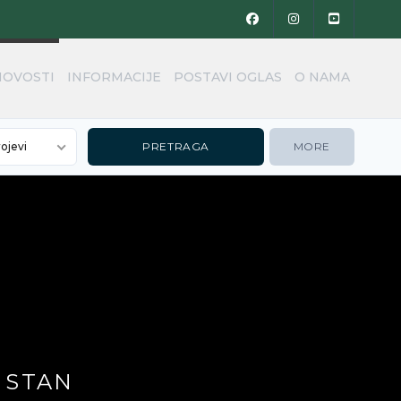
NOVOSTI
INFORMACIJE
POSTAVI OGLAS
O NAMA
rojevi
MORE
 STAN