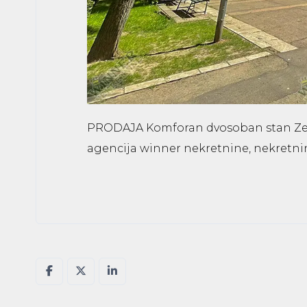
PRODAJA Komforan dvosoban stan Zemun
agencija winner nekretnine, nekretni