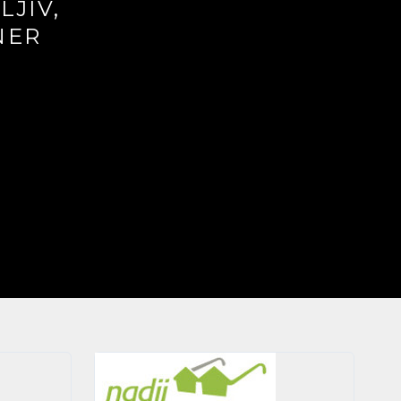
LJIV,
NER