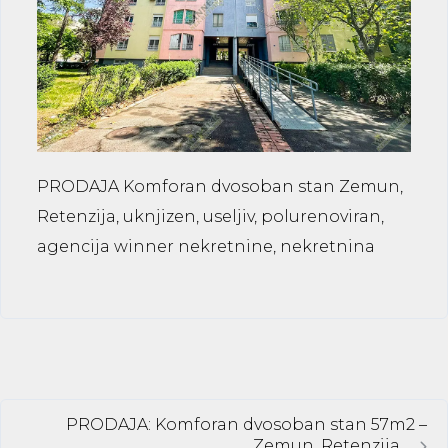
PRODAJA Komforan dvosoban stan Zemun,
Retenzija, uknjizen, useljiv, polurenoviran,
agencija winner nekretnine, nekretnina
PRODAJA: Komforan dvosoban stan 57m2 –
Zemun, Retenzija