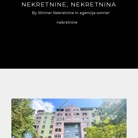
NEKRETNINE, NEKRETNINA
By
Winner Nekretnine
in
agencija winner
nekretnine