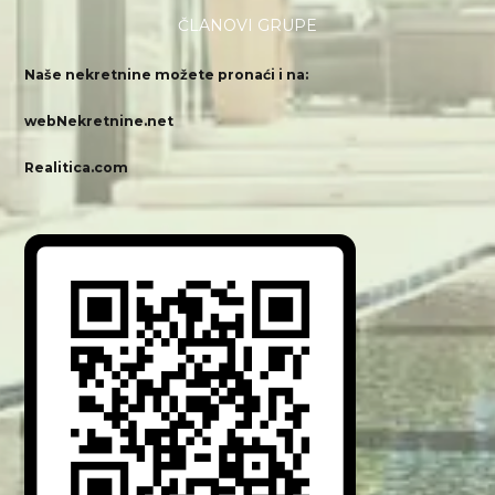
ČLANOVI GRUPE
Naše nekretnine možete pronaći i na:
webNekretnine.net
Realitica.com