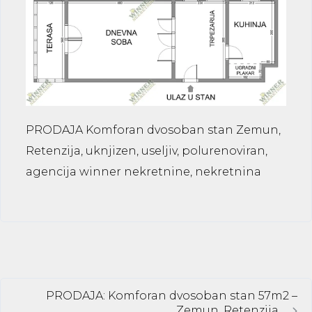
PRODAJA Komforan dvosoban stan Zemun,
Retenzija, uknjizen, useljiv, polurenoviran,
agencija winner nekretnine, nekretnina
PRODAJA: Komforan dvosoban stan 57m2 –
Zemun, Retenzija