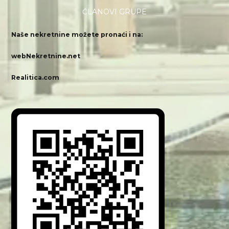
ČLANOVI GRUPE
Naše nekretnine možete pronaći i na:
webNekretnine.net
Realitica.com