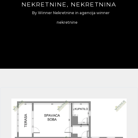
NEKRETNINE, NEKRETNINA
By
Winner Nekretnine
in
agencija winner
nekretnine