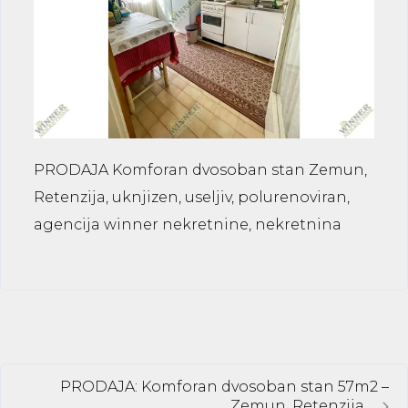
PRODAJA Komforan dvosoban stan Zemun,
Retenzija, uknjizen, useljiv, polurenoviran,
agencija winner nekretnine, nekretnina
PRODAJA: Komforan dvosoban stan 57m2 –
Zemun, Retenzija