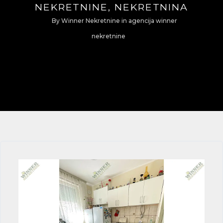
NEKRETNINE, NEKRETNINA
By
Winner Nekretnine
in
agencija winner
nekretnine