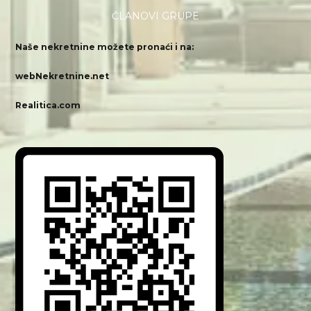
ČLANOVI GRUPE
Naše nekretnine možete pronaći i na:
webNekretnine.net
Realitica.com