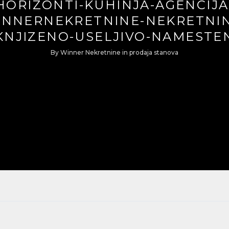
HORIZONTI-KUHINJA-AGENCIJA
INNERNEKRETNINE-NEKRETNIN
KNJIZENO-USELJIVO-NAMESTE
By
Winner Nekretnine
in
prodaja stanova