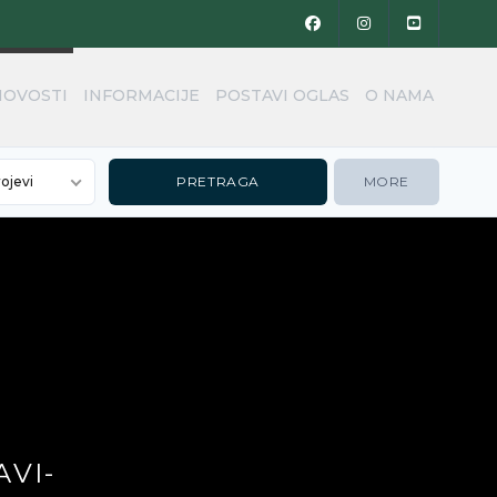
NOVOSTI
INFORMACIJE
POSTAVI OGLAS
O NAMA
rojevi
MORE
VI-