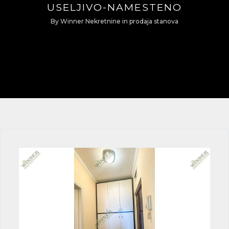
USELJIVO-NAMESTENO
By
Winner Nekretnine
in
prodaja stanova