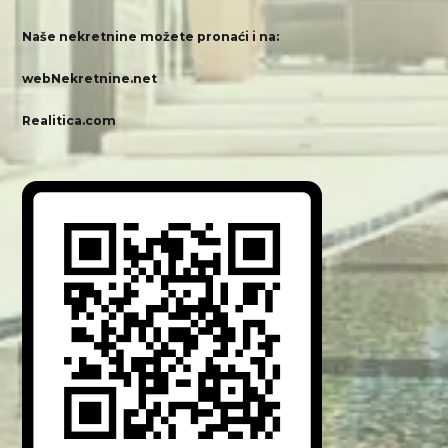
Naše nekretnine možete pronaći i na:
webNekretnine.net
Realitica.com