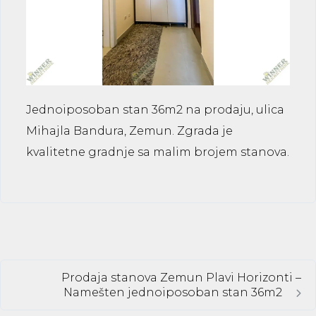
Jednoiposoban stan 36m2 na prodaju, ulica
Mihajla Bandura, Zemun. Zgrada je
kvalitetne gradnje sa malim brojem stanova.
Prodaja stanova Zemun Plavi Horizonti –
Namešten jednoiposoban stan 36m2