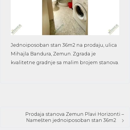
Jednoiposoban stan 36m2 na prodaju, ulica
Mihajla Bandura, Zemun. Zgrada je
kvalitetne gradnje sa malim brojem stanova.
Prodaja stanova Zemun Plavi Horizonti –
Namešten jednoiposoban stan 36m2