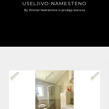
USELJIVO-NAMESTENO
By
Winner Nekretnine
in
prodaja stanova