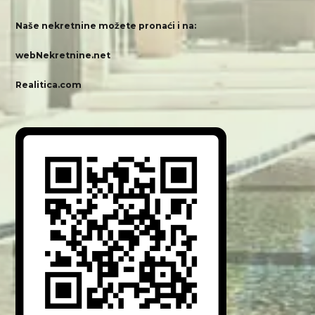
Naše nekretnine možete pronaći i na:
webNekretnine.net
Realitica.com