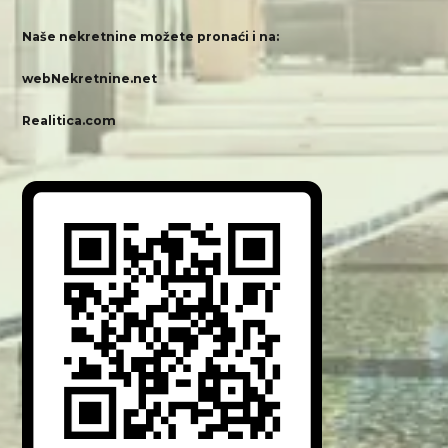
Naše nekretnine možete pronaći i na:
webNekretnine.net
Realitica.com