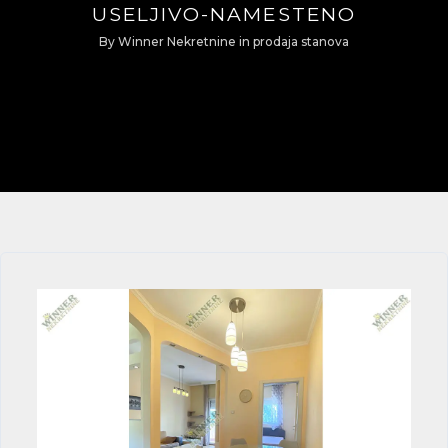
USELJIVO-NAMESTENO
By
Winner Nekretnine
in
prodaja stanova