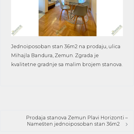
Jednoiposoban stan 36m2 na prodaju, ulica
Mihajla Bandura, Zemun. Zgrada je
kvalitetne gradnje sa malim brojem stanova.
Prodaja stanova Zemun Plavi Horizonti –
Namešten jednoiposoban stan 36m2