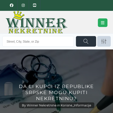
DA LI KUPCI IZ REPUBLIKE
SRPSKE MOGU KUPITI
NEKRETNINU?
By
Winner Nekretnine
in
Korisne_Informacije