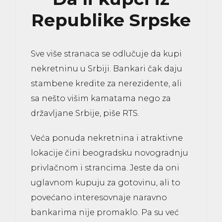
Republike Srpske
Sve više stranaca se odlučuje da kupi
nekretninu
u Srbiji. Bankari čak daju
stambene kredite za nerezidente, ali
sa nešto višim kamatama nego za
državljane Srbije, piše RTS.
Veća ponuda nekretnina i atraktivne
lokacije čini beogradsku novogradnju
privlačnom i strancima. Jeste da oni
uglavnom kupuju za gotovinu, ali to
povećano interesovnaje naravno
bankarima nije promaklo. Pa su već