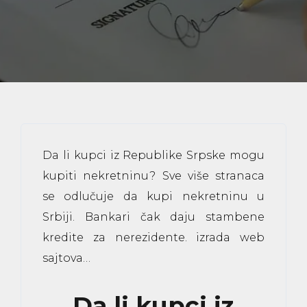
Da li kupci iz Republike Srpske mogu
kupiti nekretninu? Sve više stranaca
se odlučuje da kupi
nekretninu
u
Srbiji. Bankari čak daju stambene
kredite za nerezidente.
izrada web
sajtova
…
Da li kupci iz