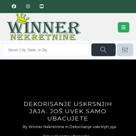
DEKORISANJE USKRSNJIH
JAJA. JOŠ UVEK SAMO
UBACUJETE
By
Winner Nekretnine
in
Dekorisanje uskrsnjih jaja.