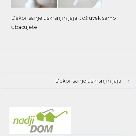
Dekorisanje uskrsnjih jaja. Još uvek samo
ubacujete
Dekorisanje uskrsnjih jaja