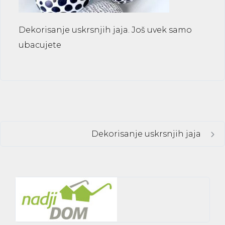
Dekorisanje uskrsnjih jaja. Još uvek samo
ubacujete
Dekorisanje uskrsnjih jaja