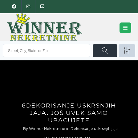
6DEKORISANJE USKRSNJIH
JAJA. JOŠ UVEK SAMO
UBACUJETE
By
Winner Nekretnine
in
Dekorisanje uskrsnjih jaja.