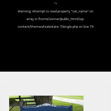
">
Warning
: Attempt to read property "cat_name" on
array in
/home/winner/public_html/wp-
content/themes/realestate-7/single.php
on line
79