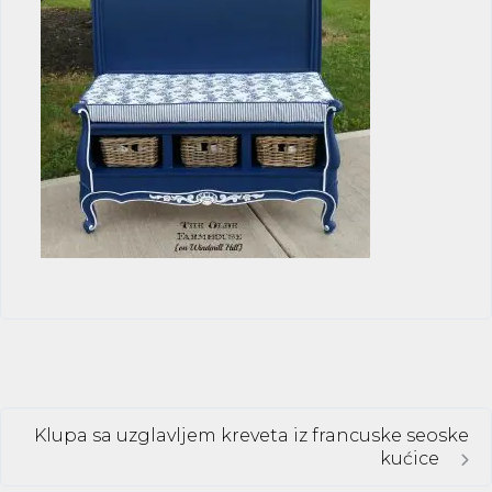
Klupa sa uzglavljem kreveta iz francuske seoske
kućice