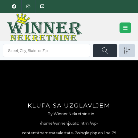
KLUPA SA UZGLAVLJEM
By
Winner Nekretnine
in
/home/winner/public_html/wp-
content/themes/realestate-7/single.php on line
79