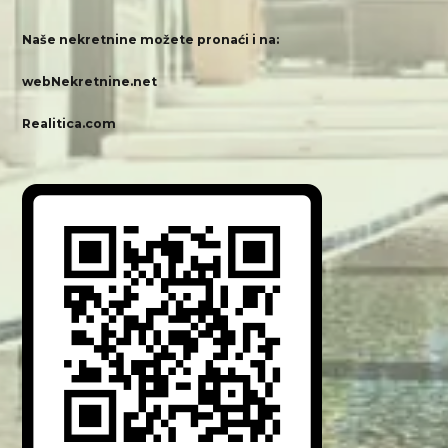
Naše nekretnine možete pronaći i na:
webNekretnine.net
Realitica.com