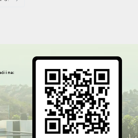
i i na: