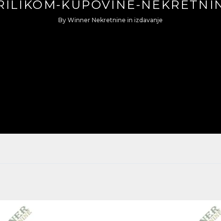
RILIKOM-KUPOVINE-NEKRETNI
By
Winner Nekretnine
in
izdavanje