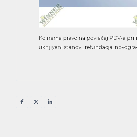
Ko nema pravo na povraćaj PDV-a pril
uknjiyeni stanovi, refundacja, novograd