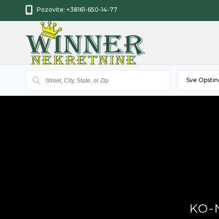
Pozovite:
+38161-650-14-77
Sve Opstin
KO-