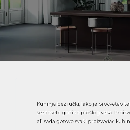
Kuhinja bez ručki, Iako je procvetao t
šezdesete godine prošlog veka. Proizvo
ali sada gotovo svaki proizvođač kuhinj