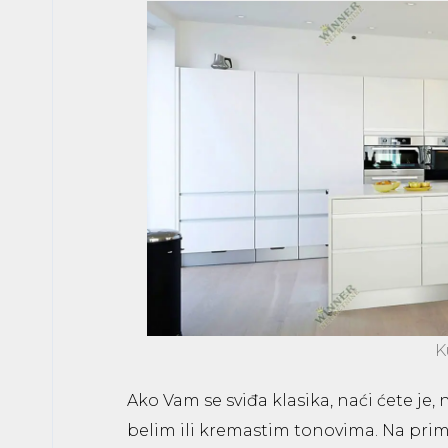
K
Ako Vam se sviđa klasika, naći ćete j
belim ili kremastim tonovima. Na prime