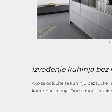
K
Izvođenje kuhinja bez
Ako se odlučite za kuhinju bez ručke, m
kombinacija boja. Oni se mogu razlikov