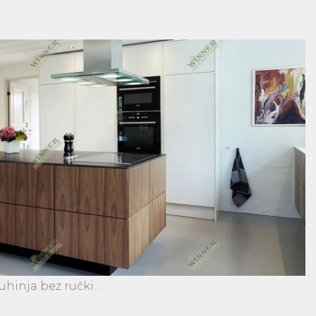
uhinja bez ručki…