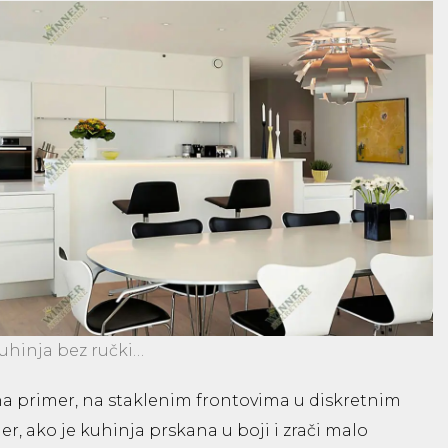
uhinja bez ručki…
e, na primer, na staklenim frontovima u diskretnim
r, ako je kuhinja prskana u boji i zrači malo