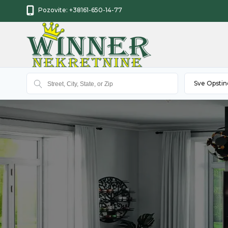
Pozovite:
+38161-650-14-77
Sve Opstin