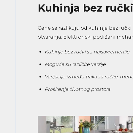
Kuhinja bez ručk
Cene se razlikuju od kuhinja bez ruč
otvaranja. Elektronski podržani mehan
Kuhinje bez ručki su najsavremenije.
Moguće su različite verzije
Varijacije između traka za ručke, mehani
Proširenje životnog prostora