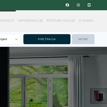
NOVOSTI
INFORMACIJE
POSTAVI OGLAS
O NAMA
rojevi
MORE