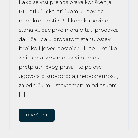
Kako se vrši prenos prava korišćenja
PTT priključka prilikom kupovine
nepokretnosti? Prilikom kupovine
stana kupac prvo mora pitati prodavca
da li želi da u prodatom stanu ostavi
broj koji je već postojeći ili ne. Ukoliko
želi, onda se samo izvrši prenos
pretplatničkog prava i to po overi
ugovora o kupoprodaji nepokretnosti,
zajedničkim i istovremenim odlaskom
[…]
PROČITAJ