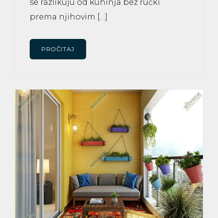
se razlikuju od kuhinja bez ručki
prema njihovim […]
PROČITAJ