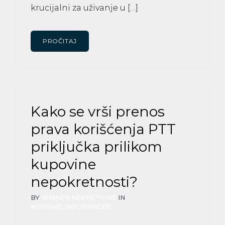
krucijalni za uživanje u […]
PROČITAJ
Kako se vrši prenos
prava korišćenja PTT
priključka prilikom
kupovine
nepokretnosti?
BY
WINNER NEKRETNINE
IN
KORISNE_INFORMACIJE