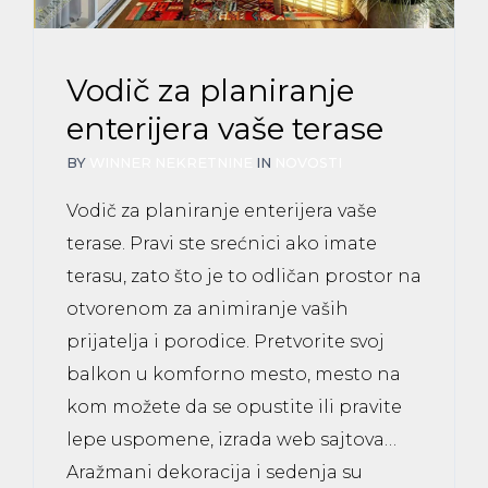
Vodič za planiranje
enterijera vaše terase
BY
WINNER NEKRETNINE
IN
NOVOSTI
Vodič za planiranje enterijera vaše
terase. Pravi ste srećnici ako imate
terasu, zato što je to odličan prostor na
otvorenom za animiranje vaših
prijatelja i porodice. Pretvorite svoj
balkon u komforno mesto, mesto na
kom možete da se opustite ili pravite
lepe uspomene, izrada web sajtova…
Aražmani dekoracija i sedenja su