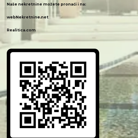
Naše nekretnine možete pronaći i na:
webNekretnine.net
Realitica.com