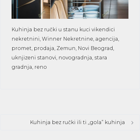
Kuhinja bez ručki u stanu kuci vikendici
nekretnini, Winner Nekretnine, agencija,
promet, prodaja, Zemun, Novi Beograd,
uknjizeni stanovi, novogradnja, stara
gradnja, reno
Kuhinja bez ručki ili ti ,,gola” kuhinja