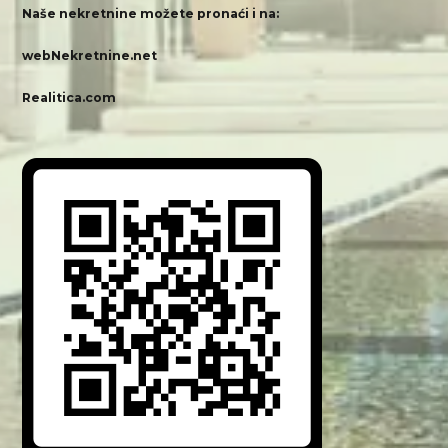
Naše nekretnine možete pronaći i na:
webNekretnine.net
Realitica.com