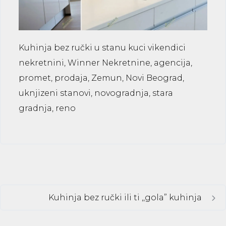
Kuhinja bez ručki u stanu kuci vikendici
nekretnini, Winner Nekretnine, agencija,
promet, prodaja, Zemun, Novi Beograd,
uknjizeni stanovi, novogradnja, stara
gradnja, reno
Kuhinja bez ručki ili ti ,,gola” kuhinja