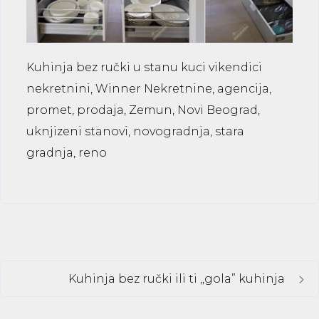
Kuhinja bez ručki u stanu kuci vikendici
nekretnini, Winner Nekretnine, agencija,
promet, prodaja, Zemun, Novi Beograd,
uknjizeni stanovi, novogradnja, stara
gradnja, reno
Kuhinja bez ručki ili ti ,,gola” kuhinja