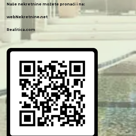
Naše nekretnine možete pronaći i na:
webNekretnine.net
Realitica.com