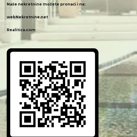
Naše nekretnine možete pronaći i na:
webNekretnine.net
Realitica.com