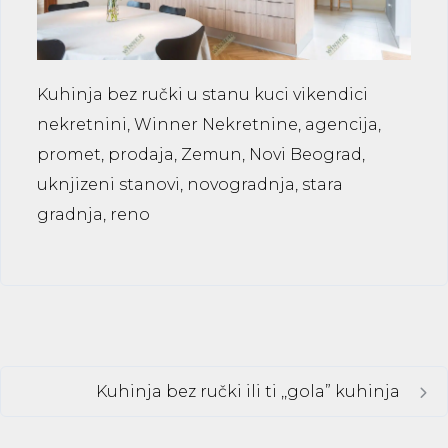
Kuhinja bez ručki u stanu kuci vikendici
nekretnini, Winner Nekretnine, agencija,
promet, prodaja, Zemun, Novi Beograd,
uknjizeni stanovi, novogradnja, stara
gradnja, reno
Kuhinja bez ručki ili ti ,,gola” kuhinja