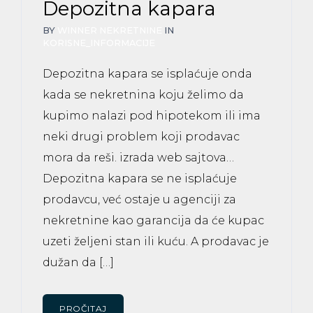
Depozitna kapara
BY
WINNER NEKRETNINE
IN
KORISNE_INFORMACIJE
Depozitna kapara se isplaćuje onda
kada se nekretnina koju želimo da
kupimo nalazi pod hipotekom ili ima
neki drugi problem koji prodavac
mora da reši. izrada web sajtova…
Depozitna kapara se ne isplaćuje
prodavcu, već ostaje u agenciji za
nekretnine kao garancija da će kupac
uzeti željeni stan ili kuću. A prodavac je
dužan da […]
PROČITAJ