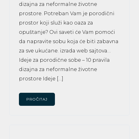
dizajna za neformalne životne
prostore. Potreban Vam je porodični
prostor koji služi kao oaza za
opuštanje? Ovi saveti će Vam pomoći
da napravite sobu koja će biti zabavna
za sve ukućane. izrada web sajtova…
Ideje za porodične sobe – 10 pravila
dizajna za neformalne životne
prostore Ideje […]
PROČITAJ