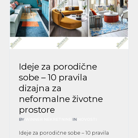
Ideje za porodične
sobe – 10 pravila
dizajna za
neformalne životne
prostore
BY
WINNER NEKRETNINE
IN
NOVOSTI
Ideje za porodične sobe – 10 pravila