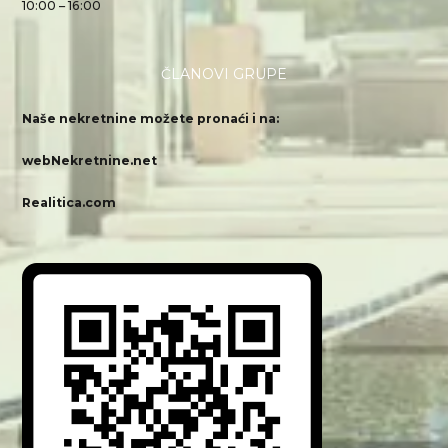
10:00 – 16:00
ČLANOVI GRUPE
Naše nekretnine možete pronaći i na:
webNekretnine.net
Realitica.com