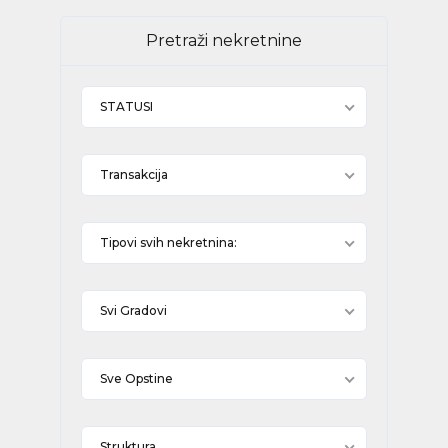
Pretraži nekretnine
STATUSI
Transakcija
Tipovi svih nekretnina:
Svi Gradovi
Sve Opstine
Struktura