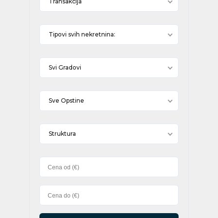
Transakcija
Tipovi svih nekretnina:
Svi Gradovi
Sve Opstine
Struktura