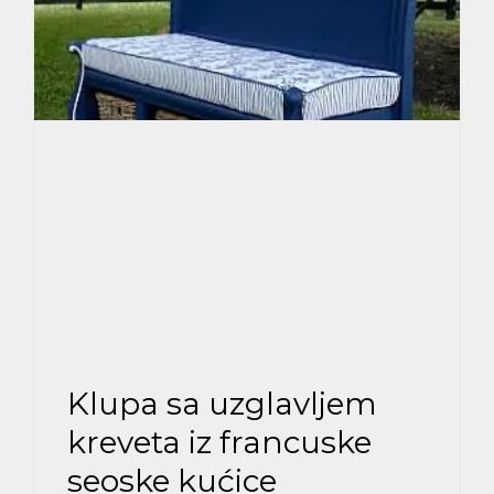
Klupa sa uzglavljem
kreveta iz francuske
seoske kućice