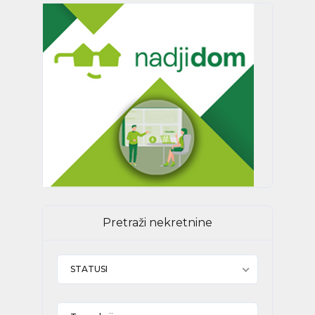
Pretraži nekretnine
STATUSI