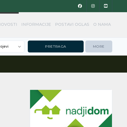
NOVOSTI
INFORMACIJE
POSTAVI OGLAS
O NAMA
rojevi
MORE