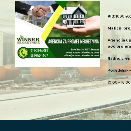
PIB:
109040
Maticni bro
Agencija up
pod brojem
Radno vrem
Ponedeljak 
10:00 – 16:00