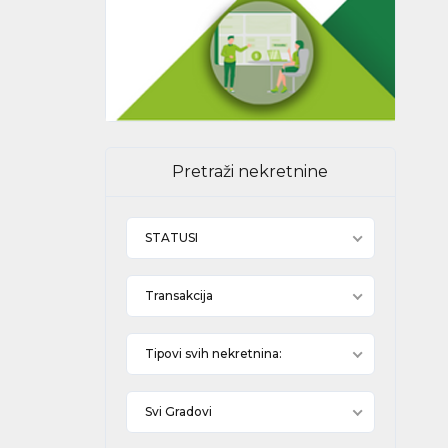
Pretraži nekretnine
STATUSI
Transakcija
Tipovi svih nekretnina:
Svi Gradovi