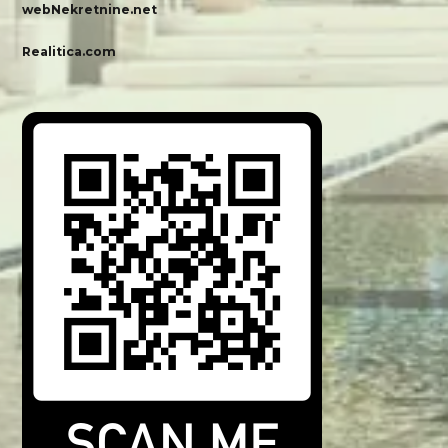
webNekretnine.net
Realitica.com