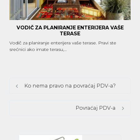
VODIČ ZA PLANIRANJE ENTERIJERA VAŠE
TERASE
Vodič za planiranje enterijera vaše terase. Pravi ste
srećnici ako imate terasu,…
Ko nema pravo na povraćaj PDV-a?
Povraćaj PDV-a