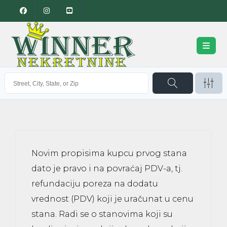
Novim propisima kupcu prvog stana
dato je pravo i na povraćaj PDV-a, tj.
refundaciju poreza na dodatu
vrednost (PDV) koji je uračunat u cenu
stana. Radi se o stanovima koji su