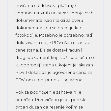
novčana sredstva za plaćanje
administrativnih taksi za vađenje ovih
dokumenata. Kao i taksi za overu
dokumenata koji se predaju kao
fotokopije. Posebno je potrebno, radi
dokazivanja da je PDV ušao u sastav
cene stana. Da se dostavi račun ili
drugi dokument koji služi kao račun o
kupoprodaji stana u kojem je iskazan
PDV. I dokaz da je ugovorena cena sa
PDV-om u potpunosti isplaćena.
Rok za podnošenje zahteva nije
određen. Predviđeno je da poreski
organ dužan da rešenje kojim se