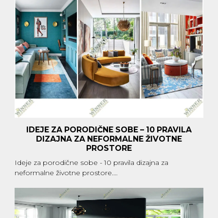
IDEJE ZA PORODIČNE SOBE – 10 PRAVILA
DIZAJNA ZA NEFORMALNE ŽIVOTNE
PROSTORE
Ideje za porodične sobe - 10 pravila dizajna za
neformalne životne prostore.…